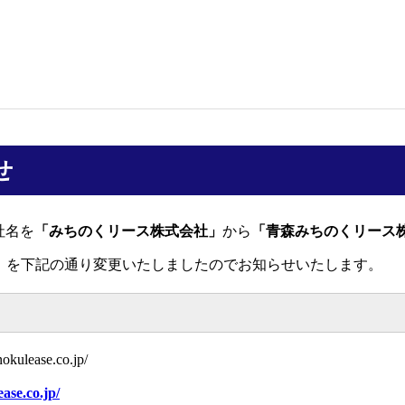
せ
社名を
「みちのくリース株式会社」
から
「青森みちのくリース
ン）を下記の通り変更いたしましたのでお知らせいたします。
lease.co.jp/
ase.co.jp/