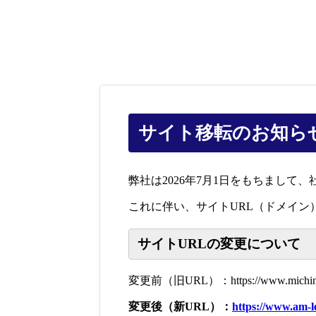
サイト移転のお知ら
弊社は2026年7月1日をもちまして、
これに伴い、サイトURL（ドメイ
サイトURLの変更について
変更前（旧URL）：https://www.michinoku
変更後（新URL）：
https://www.am-le